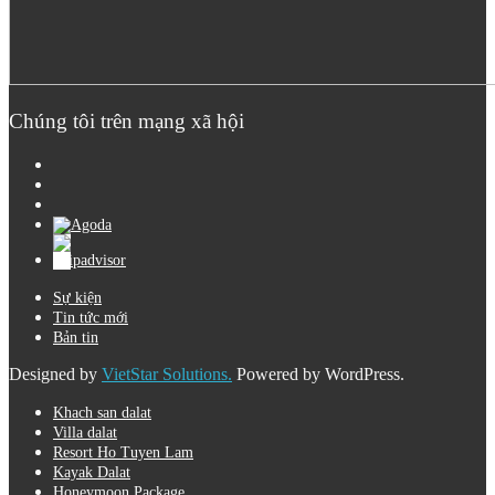
Chúng tôi trên mạng xã hội
Sự kiện
Tin tức mới
Bản tin
Designed by
VietStar Solutions.
Powered by WordPress.
Khach san dalat
Villa dalat
Resort Ho Tuyen Lam
Kayak Dalat
Honeymoon Package