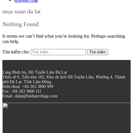
Khuyến mãi
mua xuan da lat
Nothing Found
It seems we can’t find what you’re looking for. Perhaps searching
can help.
Tìm kiếm cho:
Làng Bình An, Hồ Tuyền Lâm Đà Lạt
Thửa số 6, Tiểu khu 162, Khu du lịch Hồ Tuyền Lâm, Phường 4, Thành
phố Đà Lạt, Tỉnh Lâm Đồng
Điện thoại: +84 263 3800 999
Fax: +84 263 3800 111
Email: dalat@binhanvillage.com