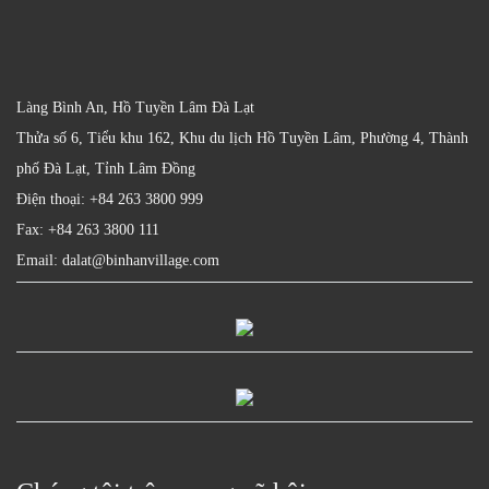
Làng Bình An, Hồ Tuyền Lâm Đà Lạt
Thửa số 6, Tiểu khu 162, Khu du lịch Hồ Tuyền Lâm, Phường 4, Thành
phố Đà Lạt, Tỉnh Lâm Đồng
Điện thoại: +84 263 3800 999
Fax: +84 263 3800 111
Email: dalat@binhanvillage.com