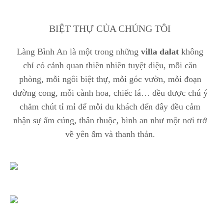
BIỆT THỰ CỦA CHÚNG TÔI
Làng Bình An là một trong những
villa dalat
không
chỉ có cảnh quan thiên nhiên tuyệt diệu, mỗi căn
phòng, mỗi ngôi biệt thự, mỗi góc vườn, mỗi đoạn
đường cong, mỗi cành hoa, chiếc lá… đều được chú ý
chăm chút tỉ mỉ để mỗi du khách đến đây đều cảm
nhận sự ấm cúng, thân thuộc, bình an như một nơi trở
về yên ấm và thanh thản.