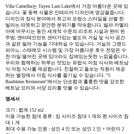
Villa Camellia는 Tuyen Lam Lake에서 가장 아름다운 곳에 있
습니다. 꽃 동백 식물은 인테리어 디자인에 영감을줍니다.
디자인과 장식 분야에서 최고의 프랑스 스타일을 선별 한
빌라는 따뜻하고 편안한 분위기를 약속합니다. 빌라 카멜리
아에 머무시는 동안 세계적 수준의 리조트 시설과 완비 된
주방, 엔터테인먼트 센터가있는 별도의 거실 및 식사 공간
과 같은 빌라 기능을 기대하실 수 있습니다. 거실의 그랜드
피아노, 스테레오 시스템 및 가장 아름다운 호수 전망은 수
천 마일 떨어진 곳에 있더라도 집에있는듯한 느낌을줍니다.
우리와 함께하는 하루는 맛있는 유럽식 아침 식사와 베트남
식 아침 식사를 제공합니다. 친절하고 돌보는 직원이 제공
하는 별장에서 아침 식사를 즐기실 수 있습니다. "5
Bauhinias Restaurant"에서는 단순함과 훌륭한 맛을 강조한
베트남 요리와 서양 요리를 맛볼 수 있습니다.
명세서
크기 : 합계 152 m2
이용 가능한 침대 종류 : 킹 사이즈 침대 1 개와 퀸 사이즈 침
대 1 개
최대 수용 가능 인원 : 성인 4 인 또는 성인 2 인 + 어린이 2