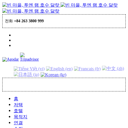
전화
+84 263 3800 999
예약
홈
저택
호텔
목적지
연결