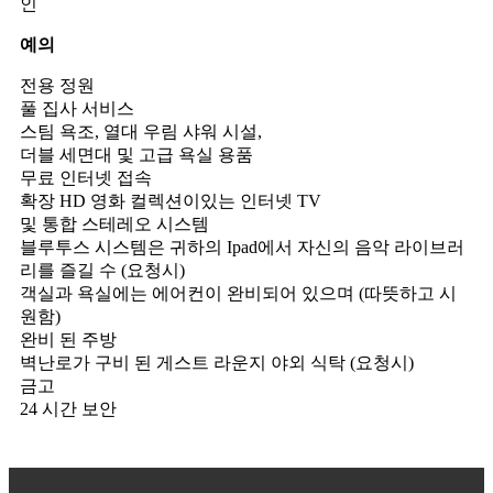
인
예의
전용 정원
풀 집사 서비스
스팀 욕조, 열대 우림 샤워 시설,
더블 세면대 및 고급 욕실 용품
무료 인터넷 접속
확장 HD 영화 컬렉션이있는 인터넷 TV
및 통합 스테레오 시스템
블루투스 시스템은 귀하의 Ipad에서 자신의 음악 라이브러
리를 즐길 수 (요청시)
객실과 욕실에는 에어컨이 완비되어 있으며 (따뜻하고 시
원함)
완비 된 주방
벽난로가 구비 된 게스트 라운지 야외 식탁 (요청시)
금고
24 시간 보안