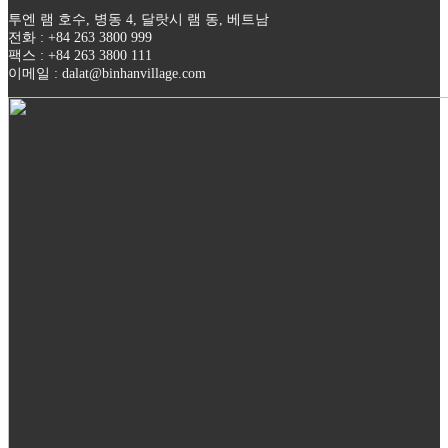
투엔 램 호수, 병동 4, 달랏시 램 동, 베트남
전화 : +84 263 3800 999
팩스 : +84 263 3800 111
이메일 : dalat@binhanvillage.com