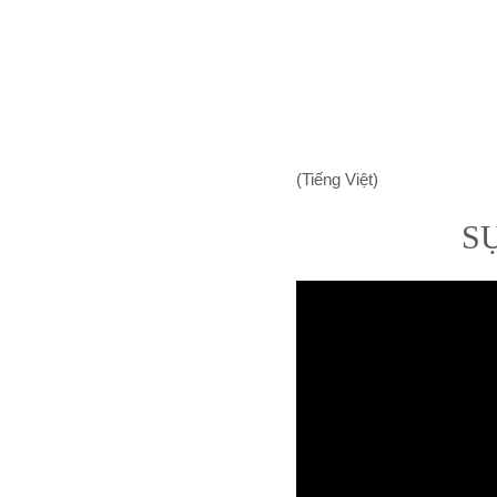
(Tiếng Việt)
S