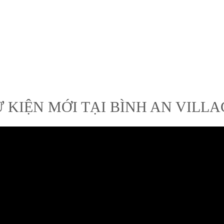
Ự KIỆN MỚI TẠI BÌNH AN VILLA