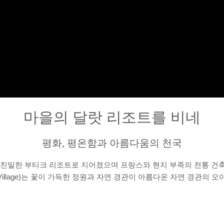
마을의 달랏 리조트를 비네
평화, 평온함과 아름다움의 천국
심부에 친밀한 부티크 리조트로 지어졌으며 프랑스와 현지 부족의 전통 
An Village)는 꽃이 가득한 정원과 자연 경관이 아름다운 자연 경관의