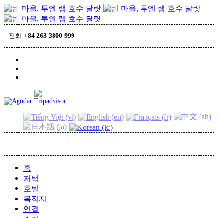
전화
+84 263 3800 999
예약
홈
저택
호텔
목적지
연결