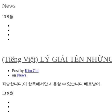
News
13
9월
(Tiếng Việt) LÝ GIẢI TÊN NH
Post by
Kim Chi
on
News
죄송합니다,이 항목에서만 사용할 수 있습니다 베트남어.
13
9월