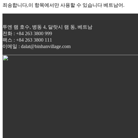
죄송합니다,이 항목에서만 사용할 수 있습니다 베트남어.
투엔 램 호수, 병동 4, 달랏시 램 동, 베트남
전화 : +84 263 3800 999
팩스 : +84 263 3800 111
이메일 : dalat@binhanvillage.com