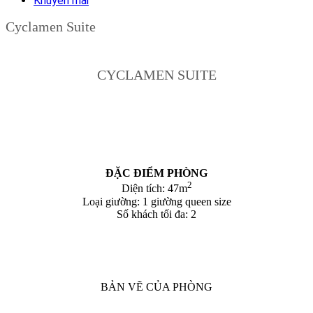
Khuyến mãi
Cyclamen Suite
CYCLAMEN SUITE
ĐẶC ĐIỂM PHÒNG
2
Diện tích: 47m
Loại giường: 1 giường queen size
Số khách tối đa: 2
BẢN VẼ CỦA PHÒNG