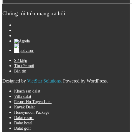
Chúng tôi trên mạng xã hội
Sự kiện
Tin tức mới
Bản tin
Designed by
VietStar Solutions.
Powered by WordPress.
Khach san dalat
Villa dalat
Resort Ho Tuyen Lam
Kayak Dalat
Honeymoon Package
Dalat resort
Dalat hotel
Dalat golf