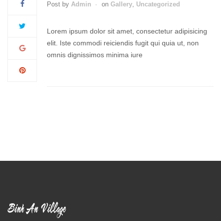
Post by
Admin
on
Gallery
,
Uncategorized
Lorem ipsum dolor sit amet, consectetur adipisicing
elit. Iste commodi reiciendis fugit qui quia ut, non
omnis dignissimos minima iure