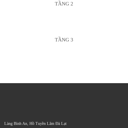
TẦNG 2
TẦNG 3
Làng Bình An, Hồ Tuyền Lâm Đà Lạt