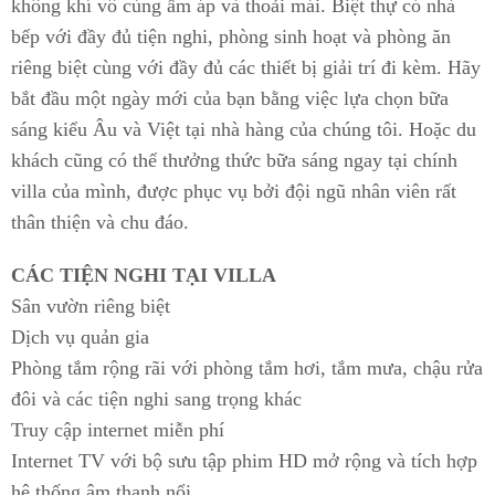
không khí vô cùng ấm áp và thoải mái. Biệt thự có nhà
bếp với đầy đủ tiện nghi, phòng sinh hoạt và phòng ăn
riêng biệt cùng với đầy đủ các thiết bị giải trí đi kèm. Hãy
bắt đầu một ngày mới của bạn bằng việc lựa chọn bữa
sáng kiểu Âu và Việt tại nhà hàng của chúng tôi. Hoặc du
khách cũng có thể thưởng thức bữa sáng ngay tại chính
villa của mình, được phục vụ bởi đội ngũ nhân viên rất
thân thiện và chu đáo.
CÁC TIỆN NGHI TẠI VILLA
Sân vườn riêng biệt
Dịch vụ quản gia
Phòng tắm rộng rãi với phòng tắm hơi, tắm mưa, chậu rửa
đôi và các tiện nghi sang trọng khác
Truy cập internet miễn phí
Internet TV với bộ sưu tập phim HD mở rộng và tích hợp
hệ thống âm thanh nổi