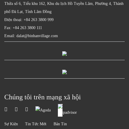
Thửa số 6, Tiểu khu 162, Khu du lịch Hồ Tuyền Lâm, Phường 4, Thành
phố Đà Lạt, Tỉnh Lâm Đồng
Điện thoại: +84 263 3800 999
Fax: +84 263 3800 111
Email: dalat@binhanvillage.com
Chúng tôi trên mạng xã hội
Sự Kiện
Tin Tức Mới
Bản Tin