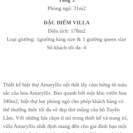
Tầng 3
Phòng ngủ: 31m2
ĐẶC ĐIỂM VILLA
Diện tích: 178m2
Loại giường: 1giường king size & 1 giường queen size
Số khách tối đa: 4
Thiết kế biệt thự Amaryllis nội thất lấy cảm hứng từ màu
sắc của hoa Amaryllis. Bao quanh bởi một khu vườn hoa
340m2, biệt thự hai phòng ngủ cho phép khách hàng có
thể thưởng thức tối đa vẻ đẹp thơ mộng của hồ Tuyền
Lâm. Với những lựa chọn tỉ mỉ trong thiết kế và trang trí,
villa Amaryllis nhất định mang đến cho gia đình bạn một